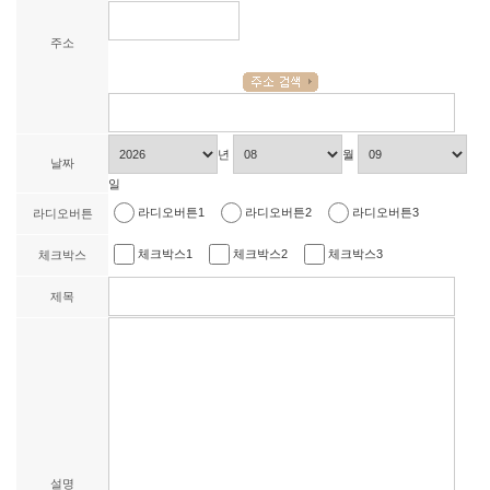
주소
년
월
날짜
일
라디오버튼1
라디오버튼2
라디오버튼3
라디오버튼
체크박스1
체크박스2
체크박스3
체크박스
제목
설명