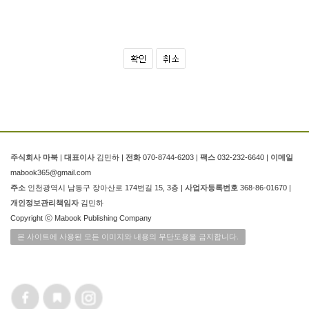
주식회사 마북
|
대표이사
김민하 |
전화
070-8744-6203 |
팩스
032-232-6640 |
이메일
mabook365@gmail.com
주소
인천광역시 남동구 장아산로 174번길 15, 3층 |
사업자등록번호
368-86-01670 |
개인정보관리책임자
김민하
Copyright ⓒ Mabook Publishing Company
본 사이트에 사용된 모든 이미지와 내용의 무단도용을 금지합니다.