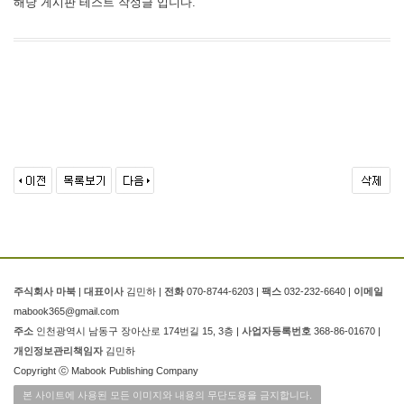
해당 게시판 테스트 작성글 입니다.
주식회사 마북
|
대표이사
김민하 |
전화
070-8744-6203 |
팩스
032-232-6640 |
이메일
mabook365@gmail.com
주소
인천광역시 남동구 장아산로 174번길 15, 3층 |
사업자등록번호
368-86-01670 |
개인정보관리책임자
김민하
Copyright ⓒ Mabook Publishing Company
본 사이트에 사용된 모든 이미지와 내용의 무단도용을 금지합니다.