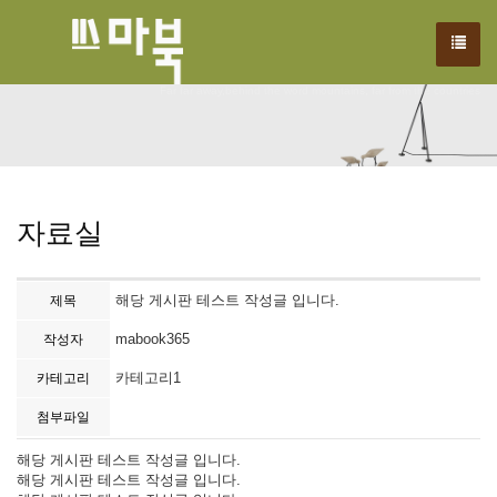
We have created a awesome theme
Far far away,behind the word mountains, far from the countries
자료실
해당 게시판 테스트 작성글 입니다.
제목
mabook365
작성자
카테고리1
카테고리
첨부파일
해당 게시판 테스트 작성글 입니다.
해당 게시판 테스트 작성글 입니다.